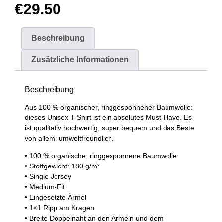
€
29.50
Beschreibung
Zusätzliche Informationen
Beschreibung
Aus 100 % organischer, ringgesponnener Baumwolle:
dieses Unisex T-Shirt ist ein absolutes Must-Have. Es
ist qualitativ hochwertig, super bequem und das Beste
von allem: umweltfreundlich.
• 100 % organische, ringgesponnene Baumwolle
• Stoffgewicht: 180 g/m²
• Single Jersey
• Medium-Fit
• Eingesetzte Ärmel
• 1×1 Ripp am Kragen
• Breite Doppelnaht an den Ärmeln und dem