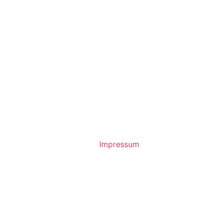
Datenschutzerklärung
Cookie Policy
Impressum