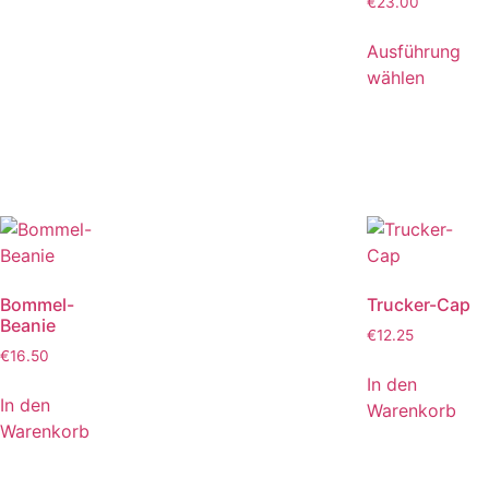
€
23.00
Ausführung
wählen
Bommel-
Trucker-Cap
Beanie
€
12.25
€
16.50
In den
In den
Warenkorb
Warenkorb