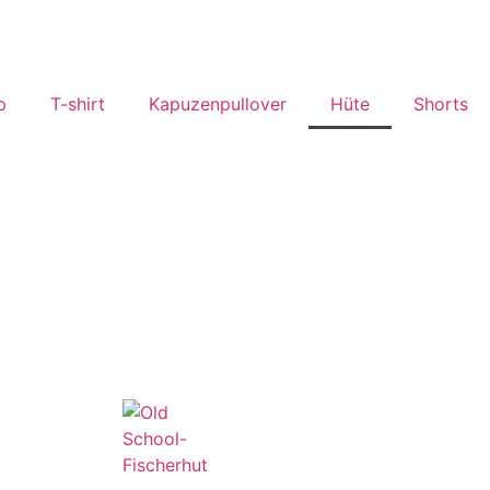
p
T-shirt
Kapuzenpullover
Hüte
Shorts