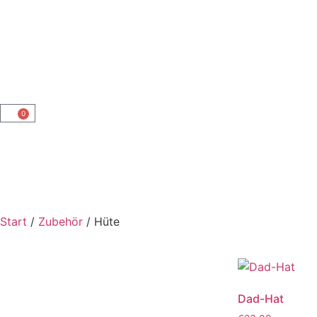
0
Start
/
Zubehör
/ Hüte
Dad-Hat