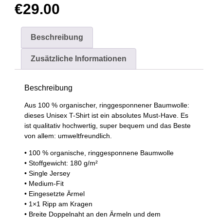
€
29.00
Beschreibung
Zusätzliche Informationen
Beschreibung
Aus 100 % organischer, ringgesponnener Baumwolle:
dieses Unisex T-Shirt ist ein absolutes Must-Have. Es
ist qualitativ hochwertig, super bequem und das Beste
von allem: umweltfreundlich.
• 100 % organische, ringgesponnene Baumwolle
• Stoffgewicht: 180 g/m²
• Single Jersey
• Medium-Fit
• Eingesetzte Ärmel
• 1×1 Ripp am Kragen
• Breite Doppelnaht an den Ärmeln und dem