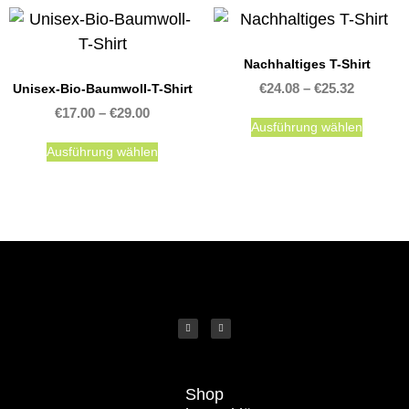
Nachhaltiges T-Shirt
€
24.08
–
€
25.32
Unisex-Bio-Baumwoll-T-Shirt
€
17.00
–
€
29.00
Ausführung wählen
Ausführung wählen
Shop