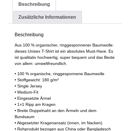
Beschreibung
Zusätzliche Informationen
Beschreibung
Aus 100 % organischer, ringgesponnener Baumwolle:
dieses Unisex T-Shirt ist ein absolutes Must-Have. Es
ist qualitativ hochwertig, super bequem und das Beste
von allem: umweltfreundlich.
• 100 % organische, ringgesponnene Baumwolle
• Stoffgewicht: 180 g/m²
• Single Jersey
• Medium-Fit
• Eingesetzte Ärmel
• 1×1 Ripp am Kragen
• Breite Doppelnaht an den Ärmeln und dem
Bundsaum
• Abgesetzter Kragenansatz (innen, im Nacken)
• Rohprodukt bezogen aus China oder Bangladesch