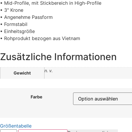
• Mid-Profile, mit Stickbereich in High-Profile
• 3" Krone
• Angenehme Passform
• Formstabil
• Einheitsgröße
• Rohprodukt bezogen aus Vietnam
Zusätzliche Informationen
n. v.
Gewicht
Farbe
Größentabelle