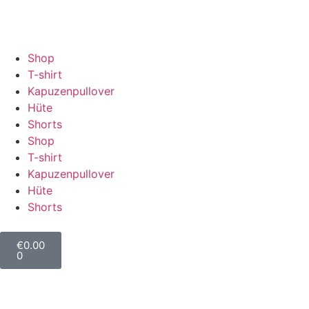
Shop
T-shirt
Kapuzenpullover
Hüte
Shorts
Shop
T-shirt
Kapuzenpullover
Hüte
Shorts
€
0.00
0