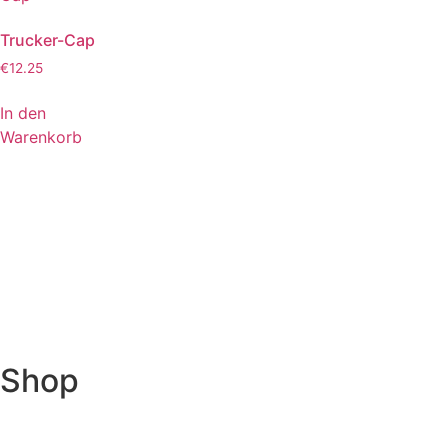
Trucker-Cap
€
12.25
In den
Warenkorb
Shop