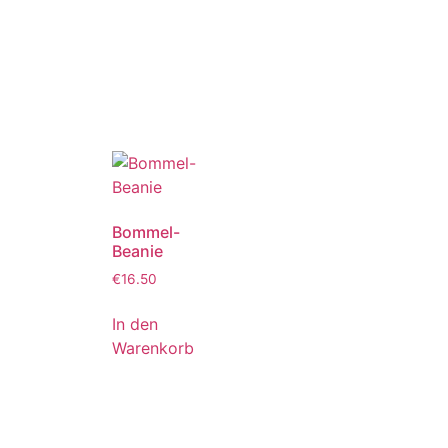
Bommel-
Beanie
€
16.50
In den
Warenkorb