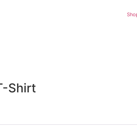
Sho
-Shirt