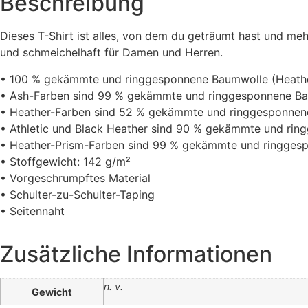
Beschreibung
Dieses T-Shirt ist alles, von dem du geträumt hast und mehr
und schmeichelhaft für Damen und Herren.
• 100 % gekämmte und ringgesponnene Baumwolle (Heather
• Ash-Farben sind 99 % gekämmte und ringgesponnene Bau
• Heather-Farben sind 52 % gekämmte und ringgesponnene
• Athletic und Black Heather sind 90 % gekämmte und rin
• Heather-Prism-Farben sind 99 % gekämmte und ringgesp
• Stoffgewicht: 142 g/m²
• Vorgeschrumpftes Material
• Schulter-zu-Schulter-Taping
• Seitennaht
Zusätzliche Informationen
n. v.
Gewicht