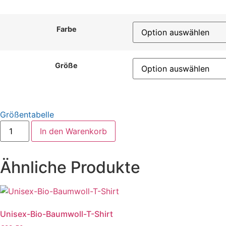
Farbe
Größe
Größentabelle
Kurzärmeliges
In den Warenkorb
Unisex-
T-
Shirt
Menge
Ähnliche Produkte
Unisex-Bio-Baumwoll-T-Shirt