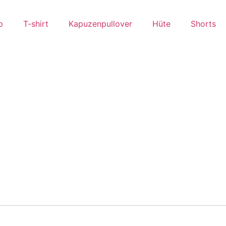
p
T-shirt
Kapuzenpullover
Hüte
Shorts