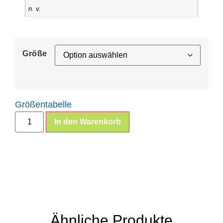
n. v.
Größe
Größentabelle
In den Warenkorb
Ähnliche Produkte