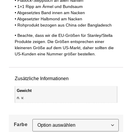
• Flatlock-Steppstich an allen Nähten
• 1×1 Ripp am Ärmel und Bundsaum
• Abgesetztes Band innen am Nacken
• Abgesetzter Halbmond am Nacken
• Rohprodukt bezogen aus China oder Bangladesch
• Beachte, dass wir die EU-Größen für Stanley/Stella
Produkte zeigen. Die Größen entsprechen einer
kleineren Größe auf dem US-Markt, daher sollten die
US-Kunden eine Nummer größer bestellen.
Zusätzliche Informationen
Gewicht
n. v.
Farbe