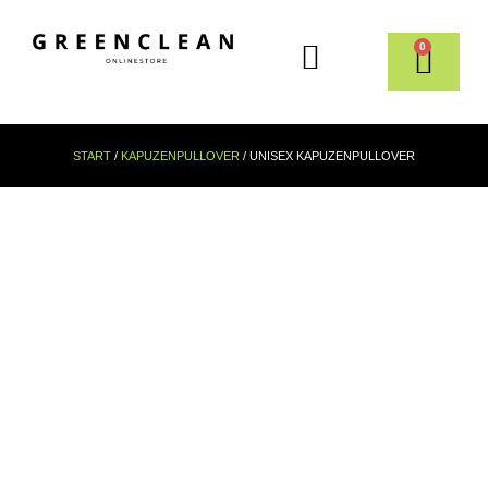
0
START
/
KAPUZENPULLOVER
/ UNISEX KAPUZENPULLOVER