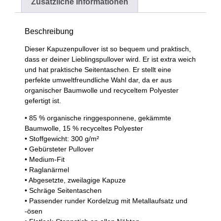
Zusätzliche Informationen
Beschreibung
Dieser Kapuzenpullover ist so bequem und praktisch,
dass er deiner Lieblingspullover wird. Er ist extra weich
und hat praktische Seitentaschen. Er stellt eine
perfekte umweltfreundliche Wahl dar, da er aus
organischer Baumwolle und recyceltem Polyester
gefertigt ist.
• 85 % organische ringgesponnene, gekämmte
Baumwolle, 15 % recyceltes Polyester
• Stoffgewicht: 300 g/m²
• Gebürsteter Pullover
• Medium-Fit
• Raglanärmel
• Abgesetzte, zweilagige Kapuze
• Schräge Seitentaschen
• Passender runder Kordelzug mit Metallaufsatz und
-ösen